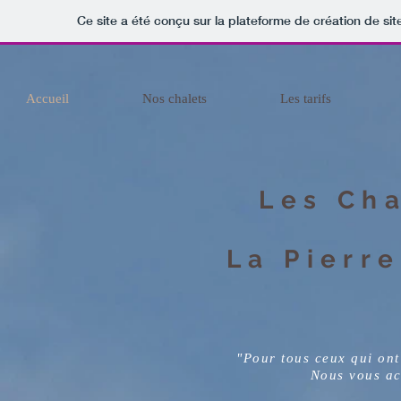
Ce site a été conçu sur la plateforme de création de sit
Accueil
Nos chalets
Les tarifs
Les Cha
La Pierre
"Pour tous ceux qui ont
Nous vous ac