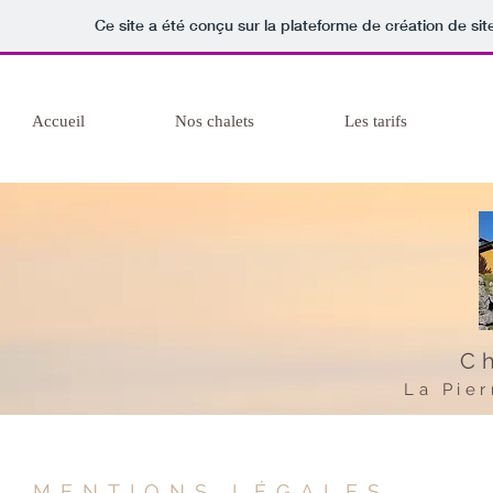
Ce site a été conçu sur la plateforme de création de sit
Accueil
Nos chalets
Les tarifs
C
La Pier
MENTIONS LÉGALES